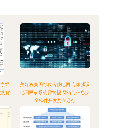
数字经
美媒称美国可攻击俄电网 专家强调
股的背
他国民事系统需警惕 网络与信息安
全软件开发势在必行
:26
更新时间：2026-08-06 02:04:35