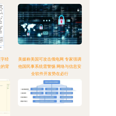
数字经
美媒称美国可攻击俄电网 专家强调
股的背
他国民事系统需警惕 网络与信息安
全软件开发势在必行